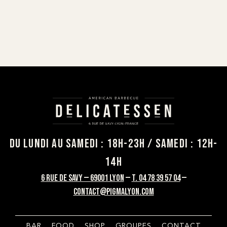
du lundi au samedi : 18h-23h / samedi : 12h-
14h
6 rue de savy — 69001 lyon
—
T. 04 78 39 57 04
—
contact@pigmalyon.com
BAR
FOOD
SHOP
GROUPES
CONTACT